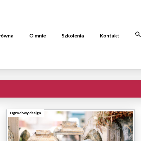
główna
O mnie
Szkolenia
Kontakt
Ogrodowy design