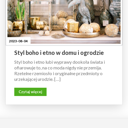
2023-08-04
Styl boho i etno w domu i ogrodzie
Styl boho i etno lubi wyprawy dookoła świata i
ofiarowuje to, na co moda nigdy nie przemija.
Rzetelne rzemiosło i oryginalne przedmioty o
urzekającej urodzie. […]
Czytaj więcej