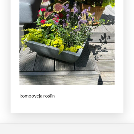
kompoycja roślin